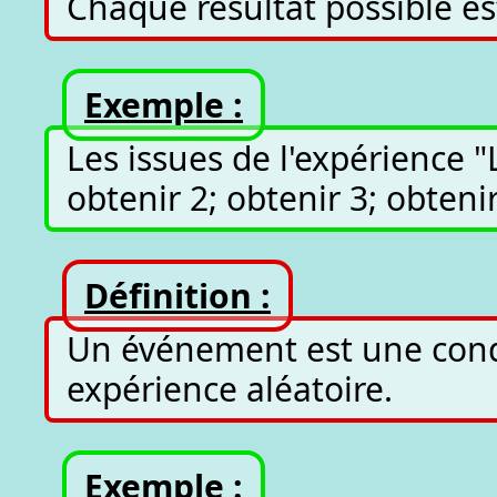
Chaque résultat possible es
Exemple :
Les issues de l'expérience "
obtenir 2; obtenir 3; obtenir
Définition :
Un événement est une condi
expérience aléatoire.
Exemple :