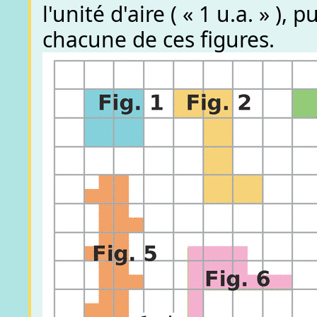
l'unité d'aire ( « 1 u.a. » ),
chacune de ces figures.