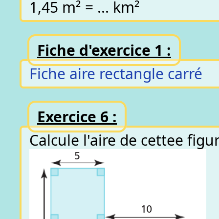
1,45 m² = ... km²
Fiche d'exercice 1 :
Fiche aire rectangle carré
Exercice 6 :
Calcule l'aire de cettee fig