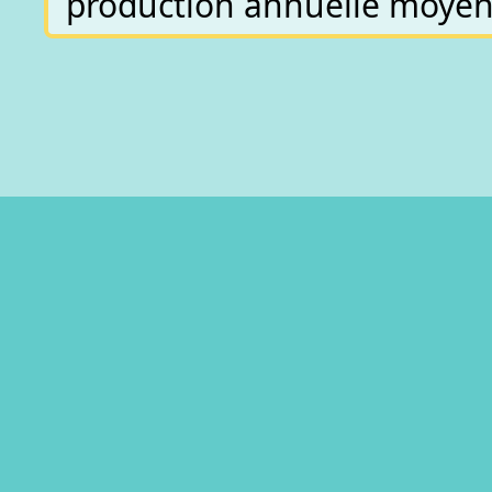
production annuelle moyen