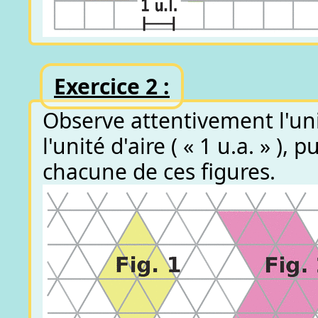
Exercice 2 :
Observe attentivement l'unit
l'unité d'aire ( « 1 u.a. » ),
chacune de ces figures.