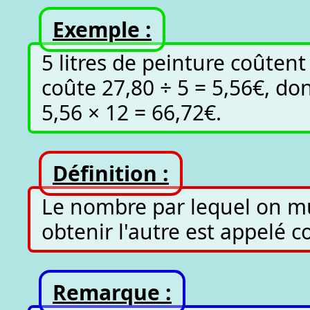
Exemple :
5 litres de peinture coûtent
coûte 27,80 ÷ 5 = 5,56€, don
5,56 × 12 = 66,72€.
Définition :
Le nombre par lequel on mu
obtenir l'autre est appelé c
Remarque :