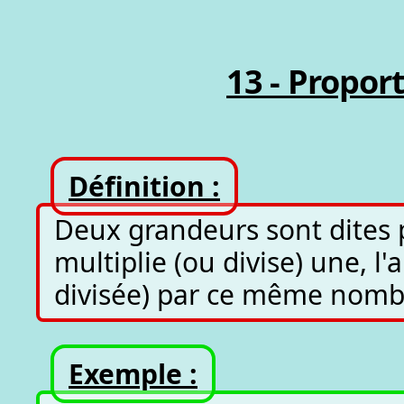
13 - Propor
Définition :
Deux grandeurs sont dites p
multiplie (ou divise) une, l
divisée) par ce même nomb
Exemple :