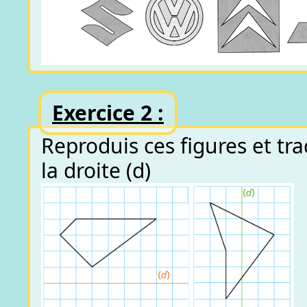
Exercice 2 :
Reproduis ces figures et tr
la droite (d)