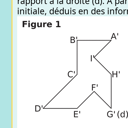
rapport à la droite (d). A pa
initiale, déduis en des info