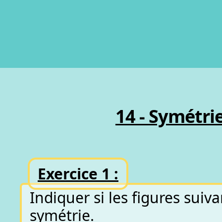
14 - Symétrie
Exercice 1 :
Indiquer si les figures sui
symétrie.