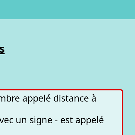
s
ombre appelé distance à
ec un signe - est appelé