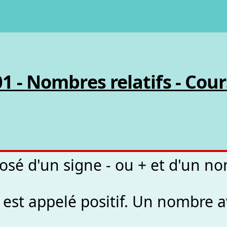
01 - Nombres relatifs - Cour
osé d'un signe - ou + et d'un n
est appelé positif. Un nombre av