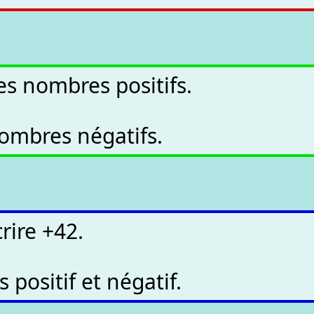
es nombres positifs.
 nombres négatifs.
rire +42.
s positif et négatif.