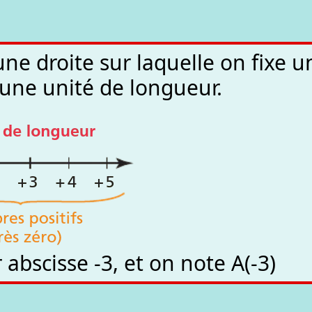
ne droite sur laquelle on fixe u
 une unité de longueur.
 abscisse -3, et on note A(-3)