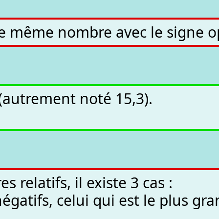
ce même nombre avec le signe o
 (autrement noté 15,3).
elatifs, il existe 3 cas :
atifs, celui qui est le plus gran