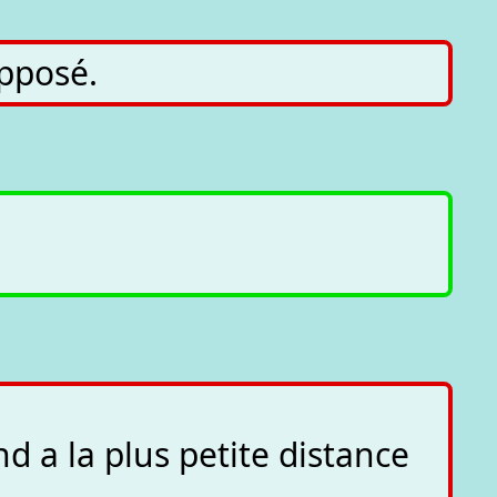
pposé.
d a la plus petite distance