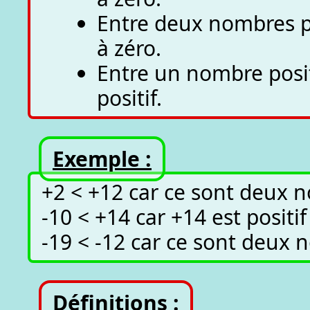
Entre deux nombres pos
à zéro.
Entre un nombre positi
positif.
Exemple :
+2 < +12 car ce sont deux n
-10 < +14 car +14 est positif
-19 < -12 car ce sont deux n
Définitions :