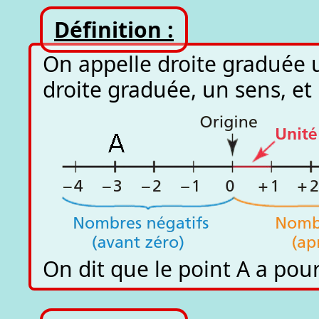
Définition :
On appelle droite graduée u
droite graduée, un sens, et
On dit que le point A a pour