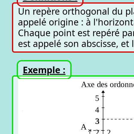
Un repère orthogonal du pl
appelé origine : à l'horizont
Chaque point est repéré p
est appelé son abscisse, et
Exemple :