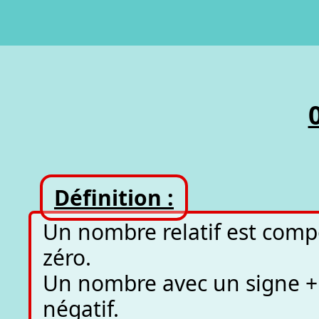
Définition :
Un nombre relatif est comp
zéro.
Un nombre avec un signe + 
négatif.