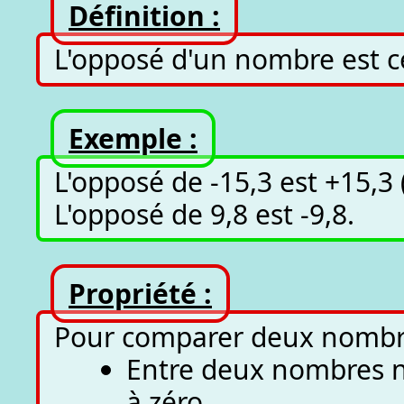
Définition :
L'opposé d'un nombre est 
Exemple :
L'opposé de -15,3 est +15,3
L'opposé de 9,8 est -9,8.
Propriété :
Pour comparer deux nombres r
Entre deux nombres nég
à zéro.