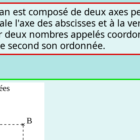
an est composé de deux axes pe
ale l'axe des abscisses et à la v
ar deux nombres appelés coordon
 le second son ordonnée.