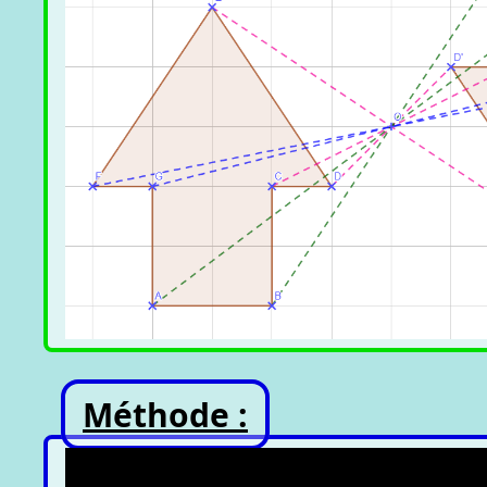
Méthode :