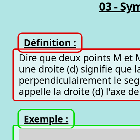
03 - Sy
Définition :
Dire que deux points M et 
une droite (d) signifie que l
perpendiculairement le se
appelle la droite (d) l'axe d
Exemple :