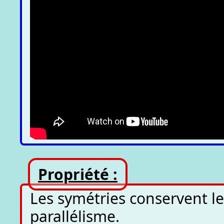
Propriété :
Les symétries conservent le
parallélisme.