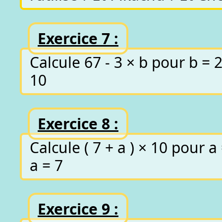
Exercice 7 :
Calcule 67 - 3 × b pour b = 
10
Exercice 8 :
Calcule ( 7 + a ) × 10 pour a
a = 7
Exercice 9 :