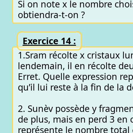
Si on note x le nombre chois
obtiendra-t-on ?
Exercice 14 :
1.Sram récolte x cristaux l
lendemain, il en récolte deu
Erret. Quelle expression re
qu’il lui reste à la fin de l
2. Sunèv possède y fragment
de plus, mais en perd 3 en
représente le nombre total 