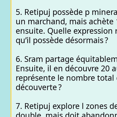
5. Retipuj possède p minerais
un marchand, mais achète 
ensuite. Quelle expression
qu’il possède désormais ?
6. Sram partage équitable
Ensuite, il en découvre 20 
représente le nombre total
découverte ?
7. Retipuj explore l zones de
double, mais doit abandonn