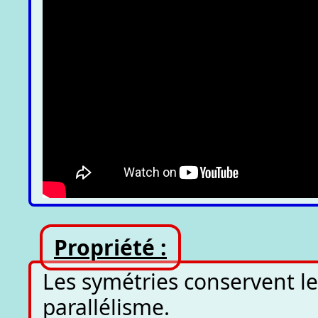
Propriété :
Les symétries conservent le
parallélisme.