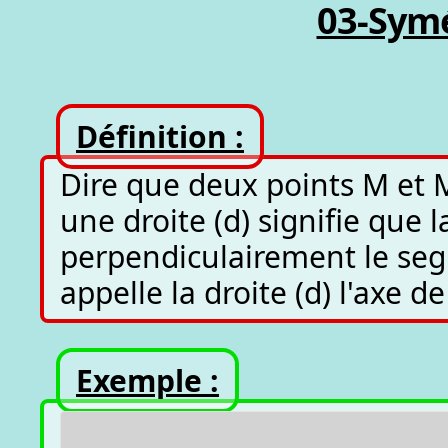
03-Symé
Définition :
Dire que deux points M et 
une droite (d) signifie que l
perpendiculairement le se
appelle la droite (d) l'axe d
Exemple :