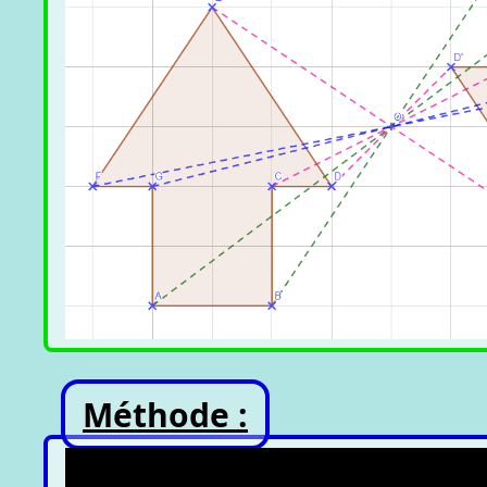
Méthode :