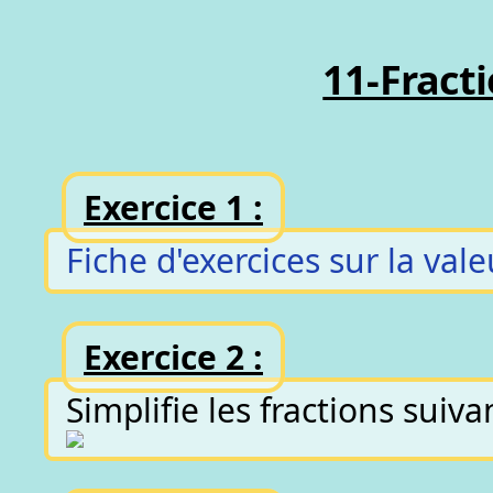
11-Fracti
Exercice 1 :
Fiche d'exercices sur la val
Exercice 2 :
Simplifie les fractions suiva