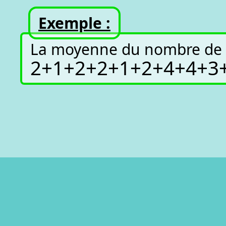
Exemple :
La moyenne du nombre de fr
2
+
1
+
2
+
2
+
1
+
2
+
4
+
4
+
3