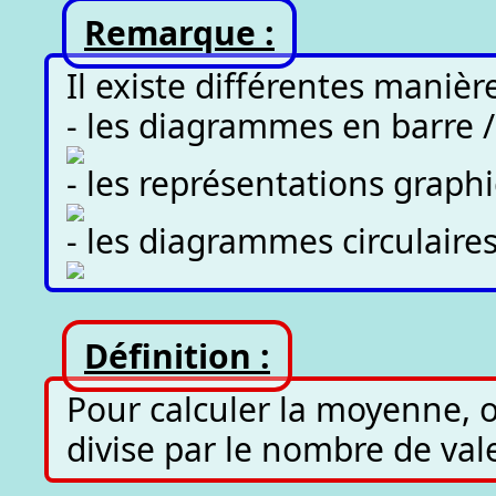
Remarque :
Il existe différentes maniè
- les diagrammes en barre 
- les représentations graph
- les diagrammes circulaire
Définition :
Pour calculer la moyenne, o
divise par le nombre de val