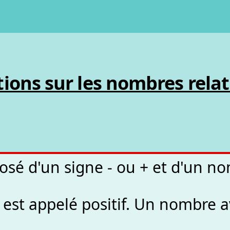
ions sur les nombres relati
osé d'un signe - ou + et d'un n
est appelé positif. Un nombre av