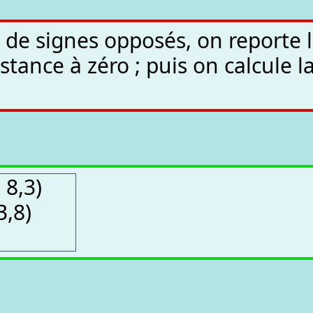
de signes opposés, on reporte 
stance à zéro ; puis on calcule l
-
8,3)
3,8)