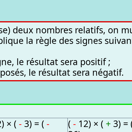
se) deux nombres relatifs, on mul
lique la règle des signes suivan
e, le résultat sera positif ;
posés, le résultat sera négatif.
) × (
-
3) = (
-
(
-
12) × (
+
3) = 