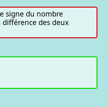
le signe du nombre
a différence des deux