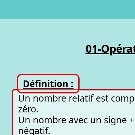
01-Opérat
Définition :
Un nombre relatif est comp
zéro.
Un nombre avec un signe + 
négatif.