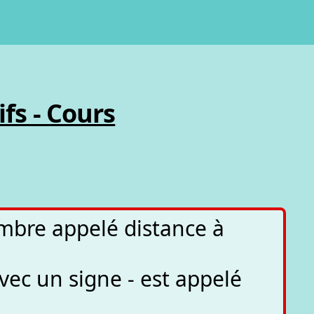
fs - Cours
ombre appelé distance à
ec un signe - est appelé