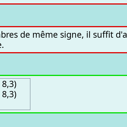
es de même signe, il suffit d'a
e.
 8,3)
 8,3)