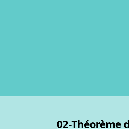
02-Théorème d