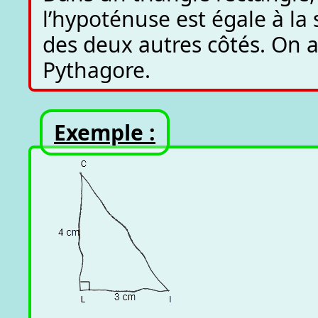
l’hypoténuse est égale à l
des deux autres côtés. On ap
Pythagore.
Exemple :