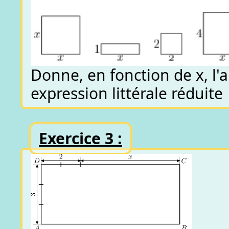
Donne, en fonction de x, l'
expression littérale réduite
Exercice 3 :