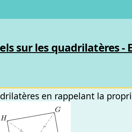
ls sur les quadrilatères - 
rilatères en rappelant la propr