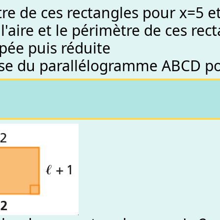
ètre de ces rectangles pour x=5 e
l'aire et le périmètre de ces re
ppée puis réduite
cise du parallélogramme ABCD pou