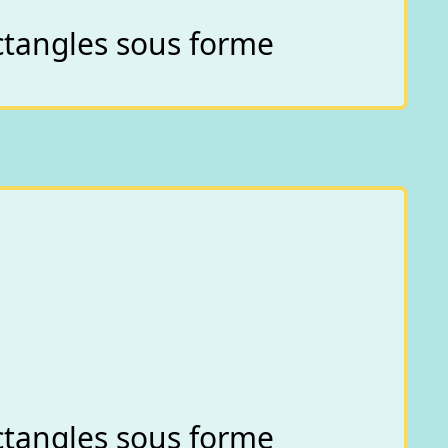
ectangles sous forme
ectangles sous forme