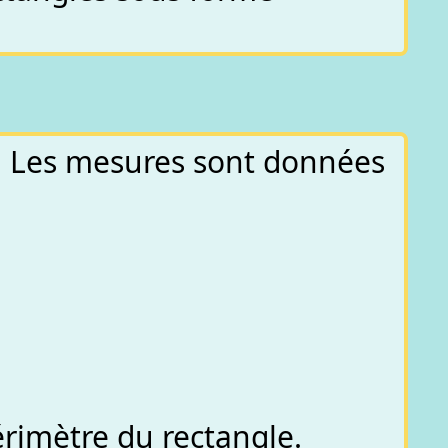
ts. Les mesures sont données
érimètre du rectangle.