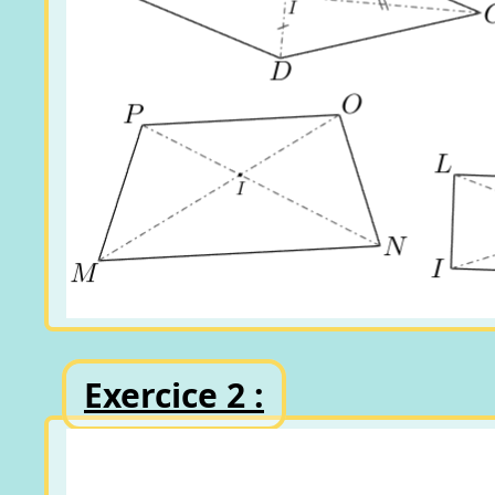
Exercice 2 :