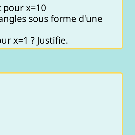
t pour x=10
ctangles sous forme d'une
r x=1 ? Justifie.