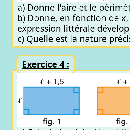
a) Donne l'aire et le périm
b) Donne, en fonction de x, 
expression littérale dévelo
c) Quelle est la nature pré
Exercice 4 :