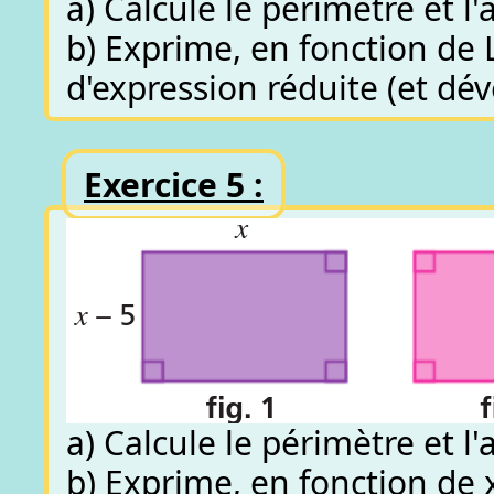
a) Calcule le périmètre et l
b) Exprime, en fonction de L
d'expression réduite (et dév
Exercice 5 :
a) Calcule le périmètre et l
b) Exprime, en fonction de x