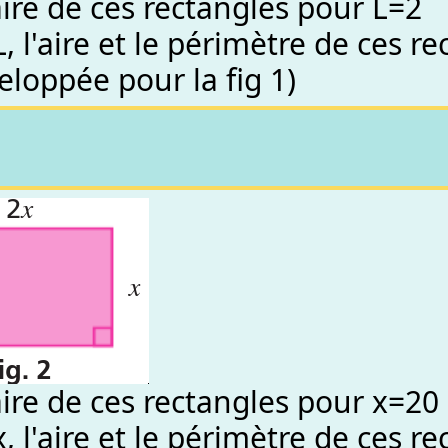
'aire de ces rectangles pour L=2
, l'aire et le périmètre de ces r
eloppée pour la fig 1)
'aire de ces rectangles pour x=20
, l'aire et le périmètre de ces r