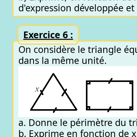
d'expression développée et
Exercice 6 :
On considère le triangle éq
dans la même unité.
a. Donne le périmètre du tr
b. Exprime en fonction de x