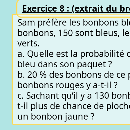
Exercice 8 : (extrait du b
Sam préfère les bonbons bl
bonbons, 150 sont bleus, le
verts.
a. Quelle est la probabilit
bleu dans son paquet ?
b. 20 % des bonbons de ce
bonbons rouges y a-t-il ?
c. Sachant qu’il y a 130 bo
t-il plus de chance de pioc
un bonbon jaune ?