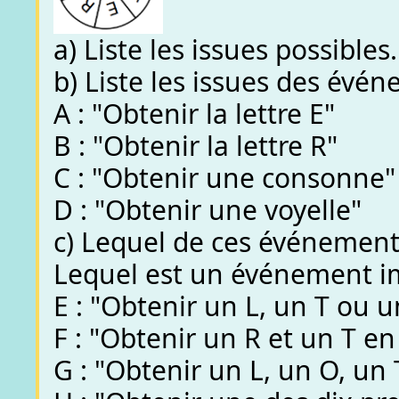
a) Liste les issues possibles.
b) Liste les issues des évén
A : "Obtenir la lettre E"
B : "Obtenir la lettre R"
C : "Obtenir une consonne"
D : "Obtenir une voyelle"
c) Lequel de ces événement
Lequel est un événement i
E : "Obtenir un L, un T ou u
F : "Obtenir un R et un T 
G : "Obtenir un L, un O, un 