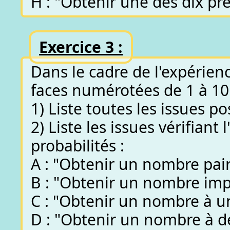
H : "Obtenir une des dix pre
Exercice 3 :
Dans le cadre de l'expérien
faces numérotées de 1 à 10"
1) Liste toutes les issues po
2) Liste les issues vérifian
probabilités :
A : "Obtenir un nombre pair
B : "Obtenir un nombre imp
C : "Obtenir un nombre à un
D : "Obtenir un nombre à de