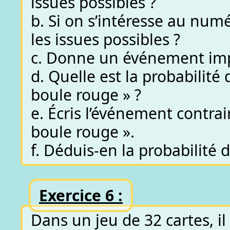
issues possibles ?
b. Si on s’intéresse au numé
les issues possibles ?
c. Donne un événement imp
d. Quelle est la probabilit
boule rouge » ?
e. Écris l’événement contra
boule rouge ».
f. Déduis-en la probabilité
Exercice 6 :
Dans un jeu de 32 cartes, il y