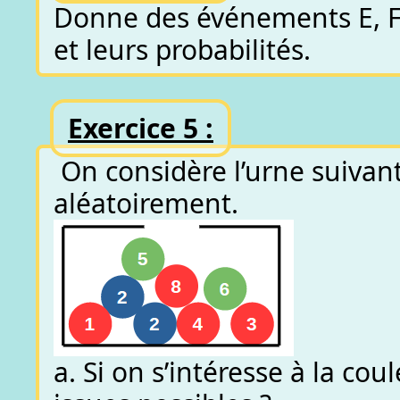
Donne des événements E, F, 
et leurs probabilités.
Exercice 5 :
On considère l’urne suivant
aléatoirement.
a. Si on s’intéresse à la cou