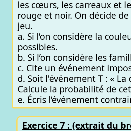
les cœurs, les carreaux et l
rouge et noir. On décide de
jeu.
a. Si l’on considère la couleu
possibles.
b. Si l’on considère les famil
c. Cite un événement impos
d. Soit l'événement T : « La c
Calcule la probabilité de c
e. Écris l’événement contrair
Exercice 7 : (extrait du b