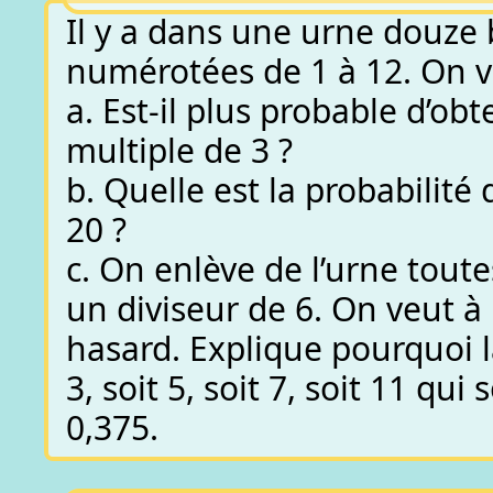
Il y a dans une urne douze 
numérotées de 1 à 12. On v
a. Est-il plus probable d’o
multiple de 3 ?
b. Quelle est la probabilité
20 ?
c. On enlève de l’urne tout
un diviseur de 6. On veut à
hasard. Explique pourquoi la
3, soit 5, soit 7, soit 11 qu
0,375.