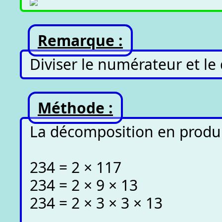
Remarque :
Diviser le numérateur et le 
Méthode :
La décomposition en produit
234 = 2 × 117
234 = 2 × 9 × 13
234 = 2 × 3 × 3 × 13