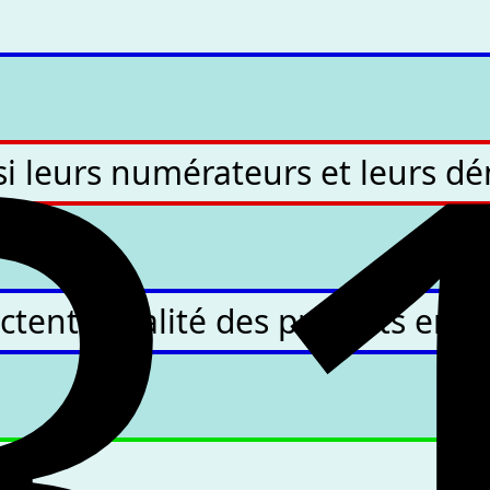
3
si leurs numérateurs et leurs d
tent l'égalité des produits en cr