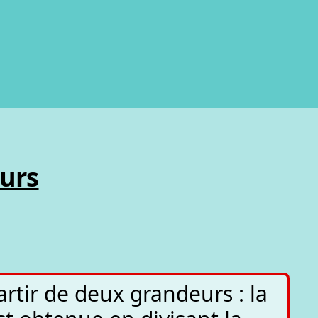
urs
artir de deux grandeurs : la