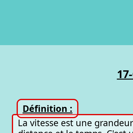
17
Définition :
La vitesse est une grandeur