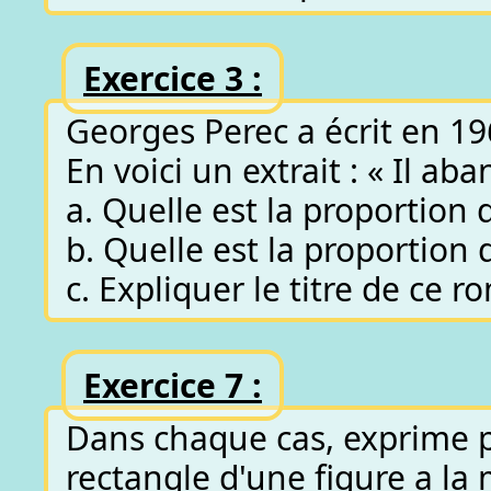
Exercice 3 :
Georges Perec a écrit en 196
En voici un extrait : « Il ab
a. Quelle est la proportion d
b. Quelle est la proportion d
c. Expliquer le titre de ce r
Exercice 7 :
Dans chaque cas, exprime pa
rectangle d'une figure a la