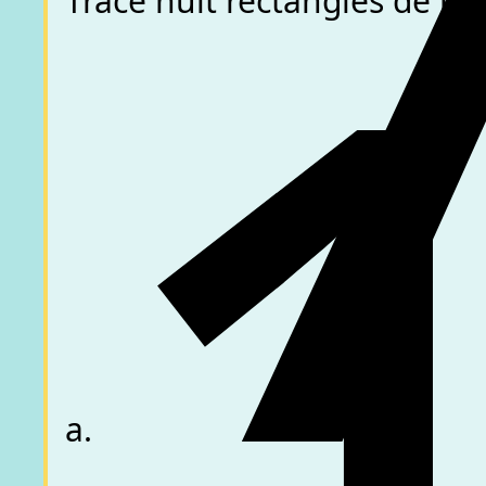
Trace huit rectangles de lo
a.