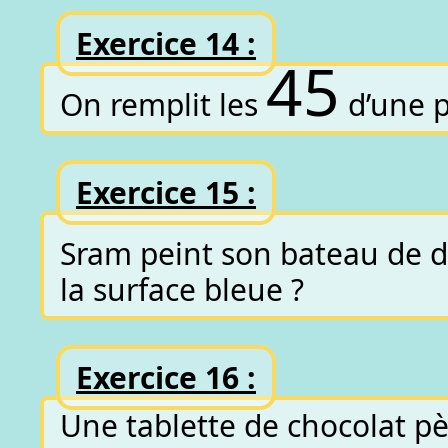
Exercice 14 :
4
5
On remplit les
d’une p
Exercice 15 :
Sram peint son bateau de d
la surface bleue ?
Exercice 16 :
Une tablette de chocolat p