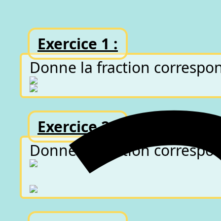
Exercice 1 :
Donne la fraction correspon
Exercice 2 :
Donne la fraction correspon