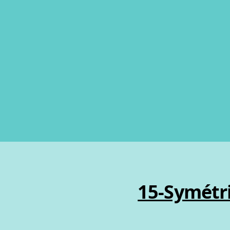
15-Symétri