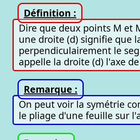
Définition :
Dire que deux points M et 
une droite (d) signifie que l
perpendiculairement le se
appelle la droite (d) l'axe d
Remarque :
On peut voir la symétrie c
le pliage d'une feuille sur l'