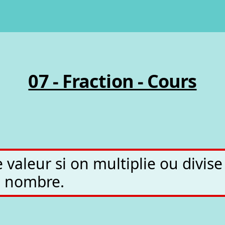
07 - Fraction - Cours
valeur si on multiplie ou divis
 nombre.