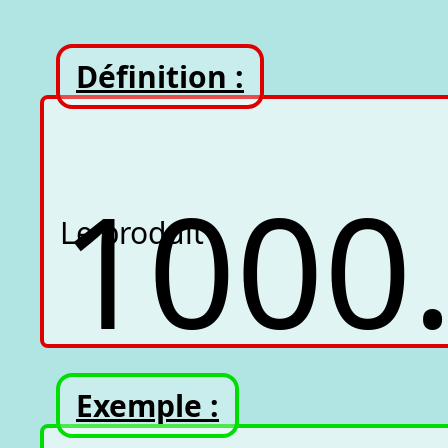
Définition :
1
000
Le produit
Exemple :