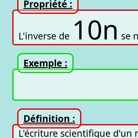
Propriété :
10
n
L'inverse de
se 
Exemple :
Définition :
L'écriture scientifique d'u