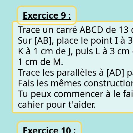
Exercice 9 :
Trace un carré ABCD de 13 
Sur [AB], place le point I à 
K à 1 cm de J, puis L à 3 cm
1 cm de M.
Trace les parallèles à [AD] 
Fais les mêmes construction
Tu peux commencer à le fair
cahier pour t'aider.
Exercice 10 :