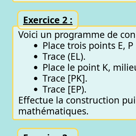
Exercice 2 :
Voici un programme de cons
Place trois points E, P
Trace (EL).
Place le point K, milie
Trace [PK].
Trace [EP).
Effectue la construction pui
mathématiques.