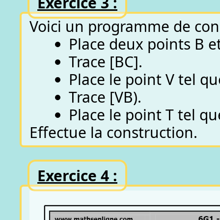
Exercice 3 :
Voici un programme de cons
Place deux points B et
Trace [BC].
Place le point V tel qu
Trace [VB).
Place le point T tel qu
Effectue la construction.
Exercice 4 :