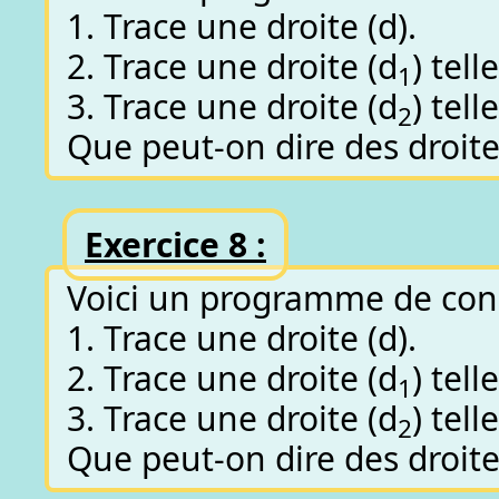
1. Trace une droite (d).
2. Trace une droite (d
) tell
1
3. Trace une droite (d
) tell
2
Que peut-on dire des droites
Exercice 8 :
Voici un programme de cons
1. Trace une droite (d).
2. Trace une droite (d
) tell
1
3. Trace une droite (d
) tell
2
Que peut-on dire des droite