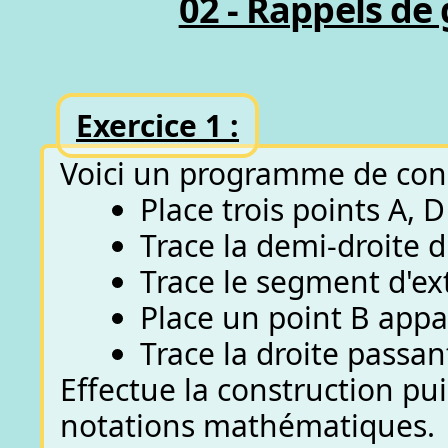
02 - Rappels de 
Exercice 1 :
Voici un programme de cons
Place trois points A, D
Trace la demi-droite d
Trace le segment d'ex
Place un point B app
Trace la droite passant
Effectue la construction puis
notations mathématiques.