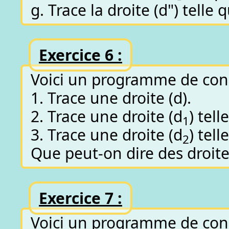
g. Trace la droite (d") telle qu
Exercice 6 :
Voici un programme de cons
1. Trace une droite (d).
2. Trace une droite (d
) tell
1
3. Trace une droite (d
) tell
2
Que peut-on dire des droites
Exercice 7 :
Voici un programme de cons