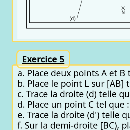
Exercice 5
a. Place deux points A et B 
b. Place le point L sur [AB] 
c. Trace la droite (d) telle qu
d. Place un point C tel que :
e. Trace la droite (d') telle qu
f. Sur la demi-droite [BC), p